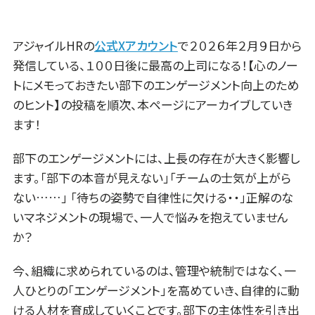
アジャイルHRの
公式Xアカウント
で２０２６年２月９日から
発信している、１００日後に最高の上司になる！【心のノー
トにメモっておきたい部下のエンゲージメント向上のため
のヒント】の投稿を順次、本ページにアーカイブしていき
ます！
部下のエンゲージメントには、上長の存在が大きく影響し
ます。「部下の本音が見えない」「チームの士気が上がら
ない……」 「待ちの姿勢で自律性に欠ける・・」正解のな
いマネジメントの現場で、一人で悩みを抱えていません
か？
今、組織に求められているのは、管理や統制ではなく、一
人ひとりの「エンゲージメント」を高めていき、自律的に動
ける人材を育成していくことです。部下の主体性を引き出