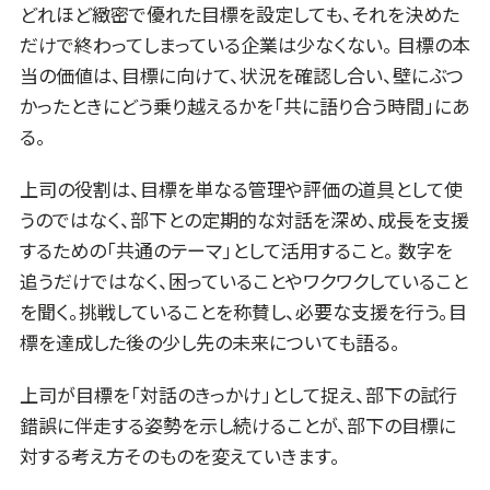
どれほど緻密で優れた目標を設定しても、それを決めた
だけで終わってしまっている企業は少なくない。 目標の本
当の価値は、目標に向けて、状況を確認し合い、壁にぶつ
かったときにどう乗り越えるかを「共に語り合う時間」にあ
る。
上司の役割は、目標を単なる管理や評価の道具として使
うのではなく、部下との定期的な対話を深め、成長を支援
するための「共通のテーマ」として活用すること。 数字を
追うだけではなく、困っていることやワクワクしていること
を聞く。挑戦していることを称賛し、必要な支援を行う。目
標を達成した後の少し先の未来についても語る。
上司が目標を「対話のきっかけ」として捉え、部下の試行
錯誤に伴走する姿勢を示し続けることが、部下の目標に
対する考え方そのものを変えていきます。