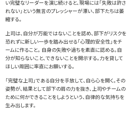
い完璧なリーダーを演じ続けると、現場には「失敗は許さ
れない」という無言のプレッシャーが漂い、部下たちは萎
縮する。
上司は、自分が万能ではないことを認め、部下がリスクを
恐れずに新しい一歩を踏み出せる「心理的安全性」をチ
ームに作ること。 自身の失敗や過ちを素直に認める。自
分が知らないこと、できないことを開示する。力を貸して
ほしい周囲に率直にお願いする。
「完璧な上司」である自分を手放して、自ら心を開く。その
姿勢が、結果として部下の肩の力を抜き、上司やチームの
ために何かできることをしようという、自律的な気持ちを
生み出します。