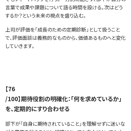
言葉で成果や課題について語る時間を設ける。次はどう
するか？という未来の視点を盛り込む。
上司が評価を「成長のための定期診断」として扱うこと
で、評価面談は義務的なものから、価値あるものへと変化
していきます。
【76
/100】期待役割の明確化：「何を求めているか」
を、定期的にすり合わせる
部下が「自身に期待されていること」を理解せずに迷いな