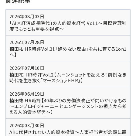
関連記事
2026年08月03日
「AI×経済成長時代」の人的資本経営 Vol.1～目標管理制
度でもっとも重要な視点～
2026年07月28日
楠田祐 HR時評Vol.3【「辞めない理由」を共に育てる1on1
へ】
2026年07月10日
楠田祐 HR時評Vol.2【ムーンショットを超えろ！前例なき
時代を生き抜く「マースショットHR」】
2026年06月19日
楠田祐 HR時評【40年ぶりの労働法改正が問いかけるもの
～エンプロイジャーニーとエンゲージメントの視点から考
える人的資本経営～】
2026年03月30日
AIに代替されない人的資本投資～人事担当者が念頭に置