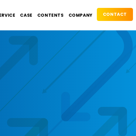
CONTACT
ERVICE
CASE
CONTENTS
COMPANY