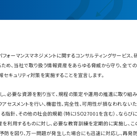
、パフォーマンスマネジメントに関するコンサルティングサービス
るため、当社で取り扱う情報資産をあらゆる脅威から守り、全ての
報セキュリティ対策を実施することを宣言します。
し、必要な資源を割り当て、規程の策定や運用の推進に取り組み
クアセスメントを行い、機密性、完全性、可用性が損なわれない
指針、その他の社会的規範（特にISO27001を含む）、なら
産を利用するものに対し、必要な教育訓練を定期的に実施し、こ
予防を図り、万一問題が発生した場合にも迅速に対応し、再発防