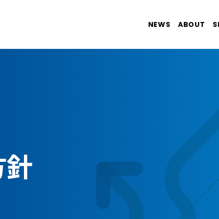
NEWS
ABOUT
S
方針