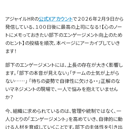
アジャイルHRの
公式Xアカウント
で２０２６年２月９日から
発信している、１００日後に最高の上司になる！【心のノー
トにメモっておきたい部下のエンゲージメント向上のため
のヒント】の投稿を順次、本ページにアーカイブしていき
ます！
部下のエンゲージメントには、上長の存在が大きく影響し
ます。「部下の本音が見えない」「チームの士気が上がら
ない……」 「待ちの姿勢で自律性に欠ける・・」正解のな
いマネジメントの現場で、一人で悩みを抱えていません
か？
今、組織に求められているのは、管理や統制ではなく、一
人ひとりの「エンゲージメント」を高めていき、自律的に動
ける人材を育成していくことです。部下の主体性を引き出