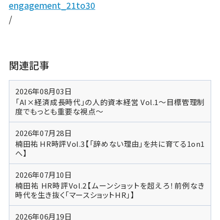
engagement_21to30
/
関連記事
2026年08月03日
「AI×経済成長時代」の人的資本経営 Vol.1～目標管理制
度でもっとも重要な視点～
2026年07月28日
楠田祐 HR時評Vol.3【「辞めない理由」を共に育てる1on1
へ】
2026年07月10日
楠田祐 HR時評Vol.2【ムーンショットを超えろ！前例なき
時代を生き抜く「マースショットHR」】
2026年06月19日