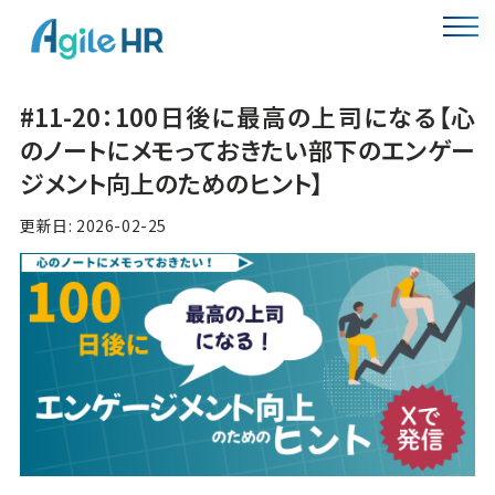
#11-20：100日後に最高の上司になる【心
のノートにメモっておきたい部下のエンゲー
ジメント向上のためのヒント】
更新日: 2026-02-25