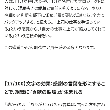
人は、自分が耕した畑や、自分が名付けたプロジェクトに
対して、理屈抜きの愛着と責任を抱くようになる。 やり方
や細かい判断を部下に任せ、「君が選んだ道なら、全力で
バックアップする」と伝える。 「上司の仕事を手伝ってい
る」という感覚から、「自分の仕事に上司が協力してくれて
いる」という逆転の発想へ。
この感覚こそが、創造性と責任感の源泉となります。
【17/100】文字の効果：感謝の言葉を形にするこ
とで、組織に『貢献の循環』が生まれる
「助かったよ」「ありがとう」という言葉は、言った方も言わ