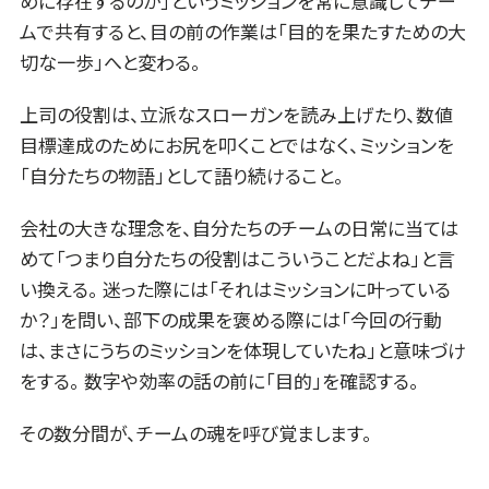
めに存在するのか」というミッションを常に意識してチー
ムで共有すると、目の前の作業は「目的を果たすための大
切な一歩」へと変わる。
上司の役割は、立派なスローガンを読み上げたり、数値
目標達成のためにお尻を叩くことではなく、ミッションを
「自分たちの物語」として語り続けること。
会社の大きな理念を、自分たちのチームの日常に当ては
めて「つまり自分たちの役割はこういうことだよね」と言
い換える。 迷った際には「それはミッションに叶っている
か？」を問い、部下の成果を褒める際には「今回の行動
は、まさにうちのミッションを体現していたね」と意味づけ
をする。 数字や効率の話の前に「目的」を確認する。
その数分間が、チームの魂を呼び覚まします。