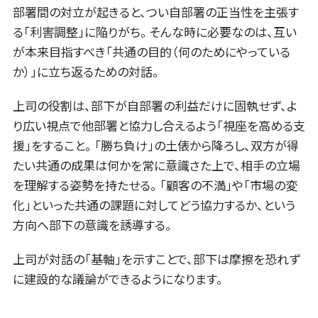
部署間の対立が起きると、つい自部署の正当性を主張す
る「利害調整」に陥りがち。 そんな時に必要なのは、互い
が本来目指すべき「共通の目的（何のためにやっている
か）」に立ち返るための対話。
上司の役割は、部下が自部署の利益だけに固執せず、よ
り広い視点で他部署と協力し合えるよう「視座を高める支
援」をすること。 「勝ち負け」の土俵から降ろし、双方が得
たい共通の成果は何かを常に意識さた上で、相手の立場
を理解する姿勢を持たせる。 「顧客の不満」や「市場の変
化」といった共通の課題に対してどう協力するか、という
方向へ部下の意識を誘導する。
上司が対話の「基軸」を示すことで、部下は摩擦を恐れず
に建設的な議論ができるようになります。