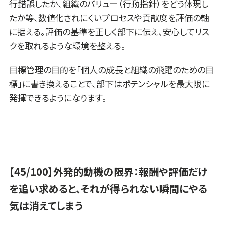
行錯誤したか、組織のバリュー（行動指針）をどう体現し
たか等、数値化されにくいプロセスや貢献度を評価の軸
に据える。評価の基準を正しく部下に伝え、安心してリス
クを取れるような環境を整える。
目標管理の目的を「個人の成長と組織の飛躍のための目
標」に書き換えることで、部下はポテンシャルを最大限に
発揮できるようになります。
【45/100】外発的動機の限界：報酬や評価だけ
を追い求めると、それが得られない瞬間にやる
気は消えてしまう