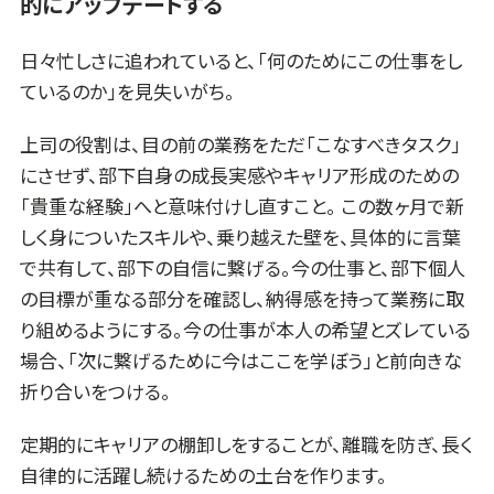
的にアップデートする
日々忙しさに追われていると、「何のためにこの仕事をし
ているのか」を見失いがち。
上司の役割は、目の前の業務をただ「こなすべきタスク」
にさせず、部下自身の成長実感やキャリア形成のための
「貴重な経験」へと意味付けし直すこと。 この数ヶ月で新
しく身についたスキルや、乗り越えた壁を、具体的に言葉
で共有して、部下の自信に繋げる。今の仕事と、部下個人
の目標が重なる部分を確認し、納得感を持って業務に取
り組めるようにする。今の仕事が本人の希望とズレている
場合、「次に繋げるために今はここを学ぼう」と前向きな
折り合いをつける。
定期的にキャリアの棚卸しをすることが、離職を防ぎ、長く
自律的に活躍し続けるための土台を作ります。