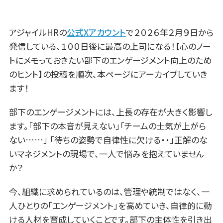
アジャイルHRの
公式Xアカウント
で２０２６年２月９日から
発信している、１００日後に最高の上司になる！【心のノー
トにメモっておきたい部下のエンゲージメント向上のため
のヒント】の投稿を順次、本ページにアーカイブしていき
ます！
部下のエンゲージメントには、上長の存在が大きく影響し
ます。「部下の本音が見えない」「チームの士気が上がら
ない……」 「待ちの姿勢で自律性に欠ける・・」正解のな
いマネジメントの現場で、一人で悩みを抱えていません
か？
今、組織に求められているのは、管理や統制ではなく、一
人ひとりの「エンゲージメント」を高めていき、自律的に動
ける人材を育成していくことです。部下の主体性を引き出