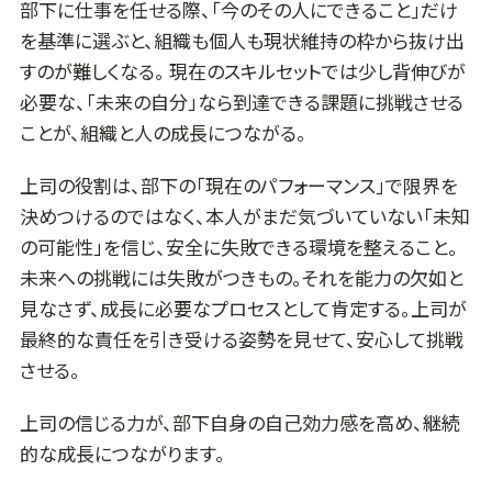
部下に仕事を任せる際、「今のその人にできること」だけ
を基準に選ぶと、組織も個人も現状維持の枠から抜け出
すのが難しくなる。 現在のスキルセットでは少し背伸びが
必要な、「未来の自分」なら到達できる課題に挑戦させる
ことが、組織と人の成長につながる。
上司の役割は、部下の「現在のパフォーマンス」で限界を
決めつけるのではなく、本人がまだ気づいていない「未知
の可能性」を信じ、安全に失敗できる環境を整えること。
未来への挑戦には失敗がつきもの。それを能力の欠如と
見なさず、成長に必要なプロセスとして肯定する。上司が
最終的な責任を引き受ける姿勢を見せて、安心して挑戦
させる。
上司の信じる力が、部下自身の自己効力感を高め、継続
的な成長につながります。