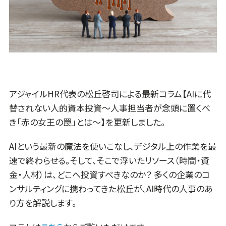
アジャイルHR代表の松丘啓司による最新コラム【AIに代
替されない人的資本投資～人事担当者が念頭に置くべ
き「赤の女王の罠」とは～】を更新しました。
AIという最新の魔法を使いこなし、デジタル上の作業を最
速で終わらせる。そして、そこで浮いたリソース（時間・資
金・人材）は、どこへ投資すべきなのか？ 多くの企業のコ
ンサルティングに携わってきた松丘が、AI時代の人事のあ
り方を解説します。