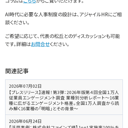
コラムは
こちら
からご覧いただけます。
AI時代に必要な人事制度の設計は、アジャイルHRにご相
談ください。
ご希望に応じて、代表の松丘とのディスカッションも可能
です。詳細は
お問合せ
ください。
関連記事
2026年07月02日
【プレスリリース】速報！第3弾：2026年版第４回全国１万人
従業員エンゲージメント調査 業種別分析レポート～16業
種に広がるエンゲージメント格差。全国1万人調査から読
み解く16業種の「明暗」とその背景～
2026年06月24日
【活用事例：株式会社ファインズ様】1on1実施率100％を