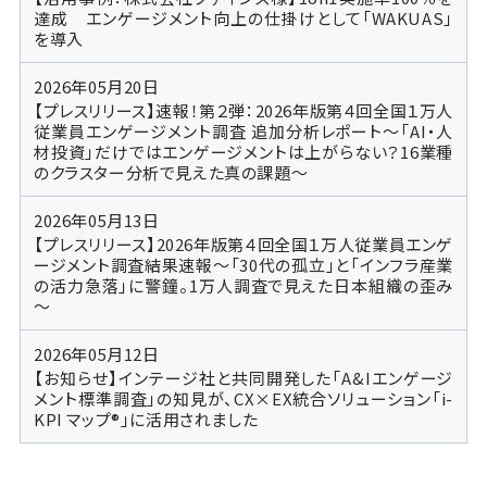
達成 エンゲージメント向上の仕掛けとして「WAKUAS」
を導入
2026年05月20日
【プレスリリース】速報！第２弾：2026年版第４回全国１万人
従業員エンゲージメント調査 追加分析レポート～「AI・人
材投資」だけではエンゲージメントは上がらない？16業種
のクラスター分析で見えた真の課題～
2026年05月13日
【プレスリリース】2026年版第４回全国１万人従業員エンゲ
ージメント調査結果速報～「30代の孤立」と「インフラ産業
の活力急落」に警鐘。1万人調査で見えた日本組織の歪み
～
2026年05月12日
【お知らせ】インテージ社と共同開発した「A&Iエンゲージ
メント標準調査」の知見が、CX×EX統合ソリューション「i-
KPI マップ®」に活用されました