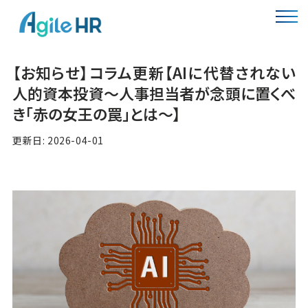
【お知らせ】コラム更新【AIに代替されない
人的資本投資～人事担当者が念頭に置くべ
き「赤の女王の罠」とは～】
更新日: 2026-04-01