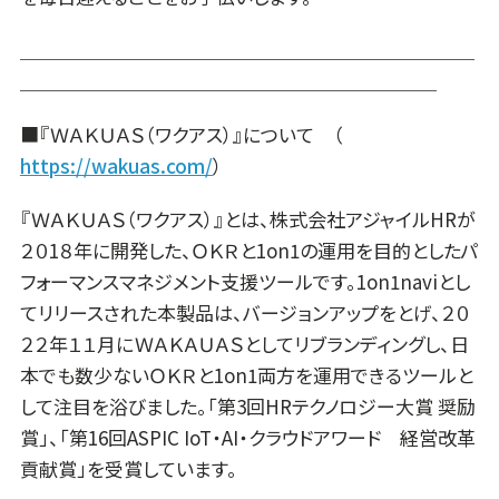
＿＿＿＿＿＿＿＿＿＿＿＿＿＿＿＿＿＿＿＿＿＿＿＿
＿＿＿＿＿＿＿＿＿＿＿＿＿＿＿＿＿＿＿＿＿＿
■『ＷＡＫＵＡＳ（ワクアス）』について （
https://wakuas.com/
）
『ＷＡＫＵＡＳ（ワクアス）』とは、株式会社アジャイルHRが
２０1８年に開発した、ＯＫＲと1on1の運用を目的としたパ
フォーマンスマネジメント支援ツールです。1on1naviとし
てリリースされた本製品は、バージョンアップをとげ、２０
２２年１１月にＷＡＫＡＵＡＳとしてリブランディングし、日
本でも数少ないＯＫＲと1on1両方を運用できるツールと
して注目を浴びました。「第3回HRテクノロジー大賞 奨励
賞」、「第16回ASPIC IoT・AI・クラウドアワード 経営改革
貢献賞」を受賞しています。