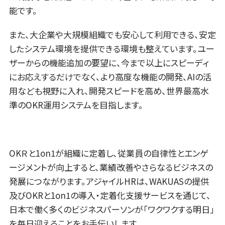
能です。
また、大企業や大規模組織でも安心して利用できる、安定
したシステム環境を提供できる環境も整えています。ユー
ザーからの機能追加の要望に、今まで以上にスピーディ
にお応えするだけでなく、より高度な機能の開発、AIの活
用なども視野に入れ、開発スピードを高め、世界最高水
準のOKR運用システムを目指します。
OKＲと1on1が組織に定着し、従業員の自律性とエンゲ
ージメントが向上すると、業績改善やさらなるビジネスの
発展につながります。アジャイルHRは、WAKUASの提供
及びOKRと1on1の導入・定着化支援サービスを通じて、
日本で働く多くのビジネスパーソンが「ワクワクする明日」
を毎日迎えることをお手伝いします。