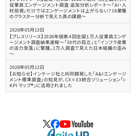
従業員エンゲージメント調査 追加分析レポート～「AI・人
材投資」だけではエンゲージメントは上がらない？16業種
のクラスター分析で見えた真の課題～
2026年05月13日
【プレスリリース】2026年版第４回全国１万人従業員エンゲ
ージメント調査結果速報～「30代の孤立」と「インフラ産業
の活力急落」に警鐘。1万人調査で見えた日本組織の歪み
～
2026年05月12日
【お知らせ】インテージ社と共同開発した「A&Iエンゲージ
メント標準調査」の知見が、CX×EX統合ソリューション「i-
KPI マップ®」に活用されました