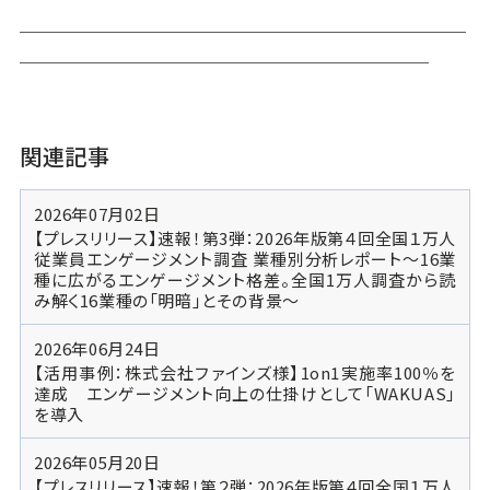
＿＿＿＿＿＿＿＿＿＿＿＿＿＿＿＿＿＿＿＿＿＿＿＿
＿＿＿＿＿＿＿＿＿＿＿＿＿＿＿＿＿＿＿＿＿＿
関連記事
2026年07月02日
【プレスリリース】速報！第3弾：2026年版第４回全国１万人
従業員エンゲージメント調査 業種別分析レポート～16業
種に広がるエンゲージメント格差。全国1万人調査から読
み解く16業種の「明暗」とその背景～
2026年06月24日
【活用事例：株式会社ファインズ様】1on1実施率100％を
達成 エンゲージメント向上の仕掛けとして「WAKUAS」
を導入
2026年05月20日
【プレスリリース】速報！第２弾：2026年版第４回全国１万人