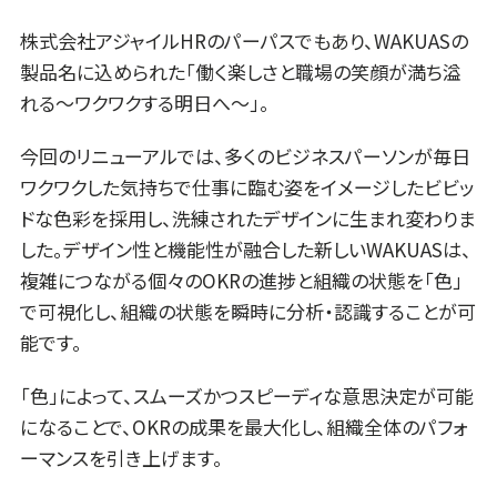
株式会社アジャイルHRのパーパスでもあり、WAKUASの
製品名に込められた「働く楽しさと職場の笑顔が満ち溢
れる～ワクワクする明日へ～」。
今回のリニューアルでは、多くのビジネスパーソンが毎日
ワクワクした気持ちで仕事に臨む姿をイメージしたビビッ
ドな色彩を採用し、洗練されたデザインに生まれ変わりま
した。デザイン性と機能性が融合した新しいWAKUASは、
複雑につながる個々のOKRの進捗と組織の状態を「色」
で可視化し、組織の状態を瞬時に分析・認識することが可
能です。
「色」によって、スムーズかつスピーディな意思決定が可能
になることで、OKRの成果を最大化し、組織全体のパフォ
ーマンスを引き上げます。