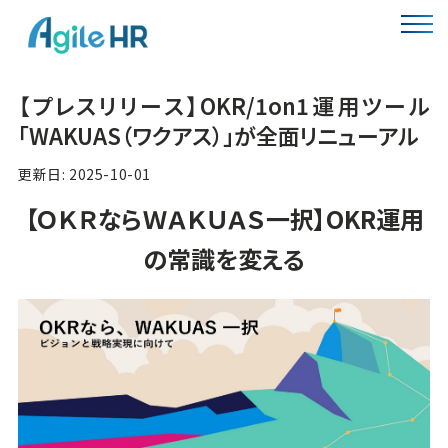
【プレスリリース】OKR/1on1運用ツール
「WAKUAS（ワクアス）」が全面リニューアル
更新日: 2025-10-01
【ＯＫＲならＷＡＫＵＡＳ一択】OKR運用
の常識を変える