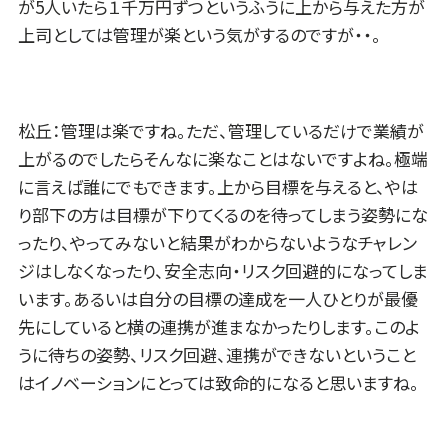
が5人いたら１千万円ずつというふうに上から与えた方が
上司としては管理が楽という気がするのですが・・。
松丘：管理は楽ですね。ただ、管理しているだけで業績が
上がるのでしたらそんなに楽なことはないですよね。極端
に言えば誰にでもできます。上から目標を与えると、やは
り部下の方は目標が下りてくるのを待ってしまう姿勢にな
ったり、やってみないと結果がわからないようなチャレン
ジはしなくなったり、安全志向・リスク回避的になってしま
います。あるいは自分の目標の達成を一人ひとりが最優
先にしていると横の連携が進まなかったりします。このよ
うに待ちの姿勢、リスク回避、連携ができないということ
はイノベーションにとっては致命的になると思いますね。