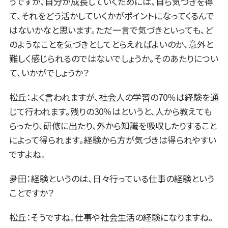
うですが、自分が成長していくためには、自ら気づきを得
て、それをどう活かしていくかがポイントになってくるんで
はないかなと思います。ただ一言で気づきといっても、ど
のようなことを気づきとしてとらえればよいのか、意外と
難しく感じられるのではないでしょうか。そのあたりについ
て、いかがでしょうか？
松丘：よく言われますが、社会人の学習の70％は経験を通
じて行われます。残りの30％はというと、人から教えても
らったり、研修に出たり、外から知識を吸収したりすること
によって得られます。経験から方が気づきは得られやすい
ですよね。
夛田：経験というのは、日々行っている仕事の経験という
ことですか？
松丘：そうですね。仕事や社会生活の経験になりますね。