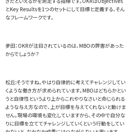
きたといえるかを測定する指標です。OKRはObjectives
とKey Resultsを1つのセットにして目標と定義する、そん
なフレームワークです。
夛田：OKRが注目されているのは、MBOの弊害があった
からでしょうか？
松丘:そうですね。やはり自律的に考えてチャレンジしてい
くような働き方が求められています。MBOはどちらかとい
うと自律性というより上からこれやりなさいと命じられる
ような与え方なので、上が目標を与えてくれないと動けま
せん。現場の環境も変化していますから、その中で自分な
りに目標を立ててチャレンジしていくという行動をしてい
かないと、なかなか成果にはつながらないと思います。