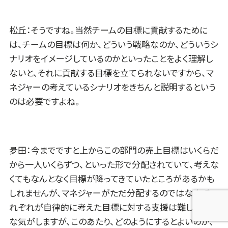
松丘：そうですね。当然チームの目標に貢献するために
は、チームの目標は何か、どういう戦略なのか、どういうシ
ナリオをイメージしているのかといったことをよく理解し
ないと、それに貢献する目標を立てられないですから、マ
ネジャーの考えているシナリオをきちんと説明するという
のは必要ですよね。
夛田：今までですと上からこの部門の売上目標はいくらだ
から一人いくらずつ、といった形で分配されていて、考えな
くてもなんとなく目標が降ってきていたところがあるかも
しれませんが、マネジャーがただ分配するのではなく、そ
れぞれが自律的に考えた目標に対する支援は難しいよう
な気がしますが、このあたり、どのようにするとよいのか、