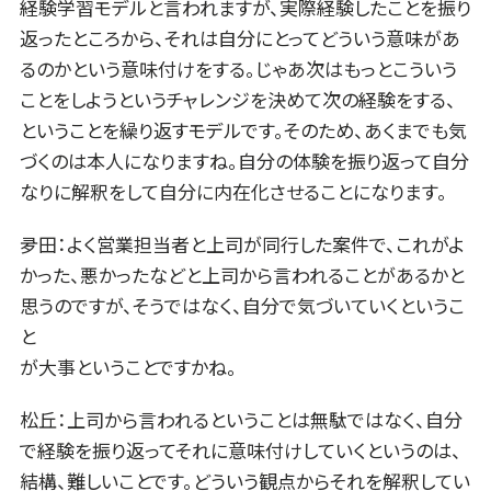
経験学習モデルと言われますが、実際経験したことを振り
返ったところから、それは自分にとってどういう意味があ
るのかという意味付けをする。じゃあ次はもっとこういう
ことをしようというチャレンジを決めて次の経験をする、
ということを繰り返すモデルです。そのため、あくまでも気
づくのは本人になりますね。自分の体験を振り返って自分
なりに解釈をして自分に内在化させることになります。
夛田：よく営業担当者と上司が同行した案件で、これがよ
かった、悪かったなどと上司から言われることがあるかと
思うのですが、そうではなく、自分で気づいていくというこ
と
が大事ということですかね。
松丘：上司から言われるということは無駄ではなく、自分
で経験を振り返ってそれに意味付けしていくというのは、
結構、難しいことです。どういう観点からそれを解釈してい