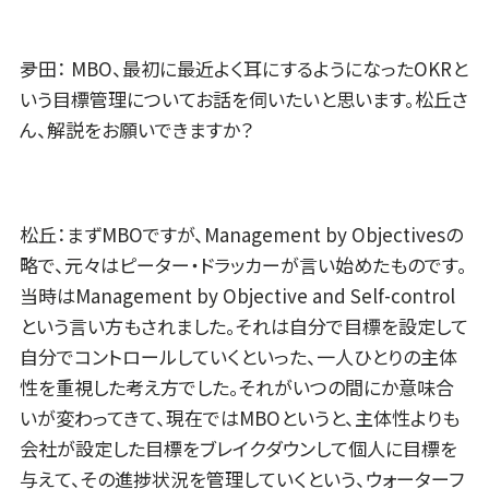
夛田： MBO、最初に最近よく耳にするようになったOKRと
いう目標管理についてお話を伺いたいと思います。松丘さ
ん、解説をお願いできますか？
松丘：まずMBOですが、Management by Objectivesの
略で、元々はピーター・ドラッカーが言い始めたものです。
当時はManagement by Objective and Self-control
という言い方もされました。それは自分で目標を設定して
自分でコントロールしていくといった、一人ひとりの主体
性を重視した考え方でした。それがいつの間にか意味合
いが変わってきて、現在ではMBOというと、主体性よりも
会社が設定した目標をブレイクダウンして個人に目標を
与えて、その進捗状況を管理していくという、ウォーターフ