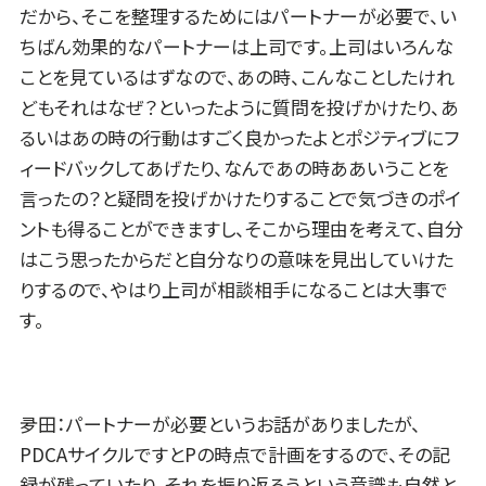
だから、そこを整理するためにはパートナーが必要で、い
ちばん効果的なパートナーは上司です。上司はいろんな
ことを見ているはずなので、あの時、こんなことしたけれ
どもそれはなぜ？といったように質問を投げかけたり、あ
るいはあの時の行動はすごく良かったよとポジティブにフ
ィードバックしてあげたり、なんであの時ああいうことを
言ったの？と疑問を投げかけたりすることで気づきのポイ
ントも得ることができますし、そこから理由を考えて、自分
はこう思ったからだと自分なりの意味を見出していけた
りするので、やはり上司が相談相手になることは大事で
す。
夛田：パートナーが必要というお話がありましたが、
PDCAサイクルですとPの時点で計画をするので、その記
録が残っていたり、それを振り返ろうという意識も自然と