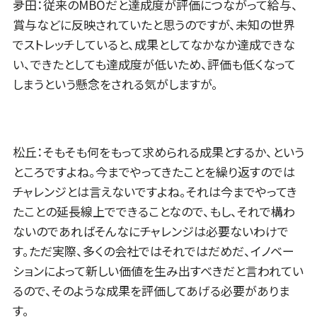
夛田：従来のMBOだと達成度が評価につながって給与、
賞与などに反映されていたと思うのですが、未知の世界
でストレッチしていると、成果としてなかなか達成できな
い、できたとしても達成度が低いため、評価も低くなって
しまうという懸念をされる気がしますが。
松丘：そもそも何をもって求められる成果とするか、という
ところですよね。今までやってきたことを繰り返すのでは
チャレンジとは言えないですよね。それは今までやってき
たことの延長線上でできることなので、もし、それで構わ
ないのであればそんなにチャレンジは必要ないわけで
す。ただ実際、多くの会社ではそれではだめだ、イノベー
ションによって新しい価値を生み出すべきだと言われてい
るので、そのような成果を評価してあげる必要がありま
す。