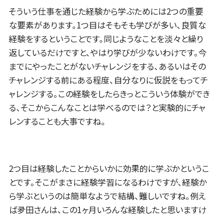
そういう仕事を通じた経験から学ぶためには2つの重要
な要素があります。1つ目はそもそも学びが多い、良質な
経験をするということです。同じようなことを淡々と繰り
返しているだけですと、やはり学びが少ないわけです。今
までにやったことがないチャレンジをする、あるいはその
チャレンジする前にある程度、自分なりに仮説をもってチ
ャレンジする。この経験をしたらきっとこういう体験ができ
る、そこからこんなことは学べるのでは？と実験的にチャ
レンすることも大事ですね。
2つ目は経験したことからいかに効果的に学ぶかというこ
とです。そこがまさに経験学習になるわけですが、経験か
ら学ぶというのは簡単なようで結構、難しいですね。例え
ば夛田さんは、この1ヶ月いろんな経験したと思いますけ