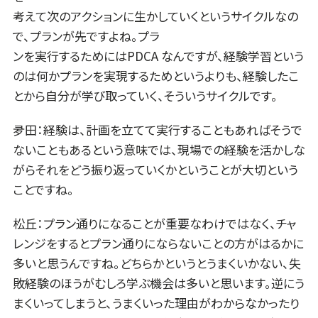
考えて次のアクションに生かしていくというサイクルなの
で、プランが先ですよね。プラ
ンを実行するためにはPDCA なんですが、経験学習という
のは何かプランを実現するためというよりも、経験したこ
とから自分が学び取っていく、そういうサイクルです。
夛田：経験は、計画を立てて実行することもあればそうで
ないこともあるという意味では、現場での経験を活かしな
がらそれをどう振り返っていくかということが大切という
ことですね。
松丘：プラン通りになることが重要なわけではなく、チャ
レンジをするとプラン通りにならないことの方がはるかに
多いと思うんですね。どちらかというとうまくいかない、失
敗経験のほうがむしろ学ぶ機会は多いと思います。逆にう
まくいってしまうと、うまくいった理由がわからなかったり