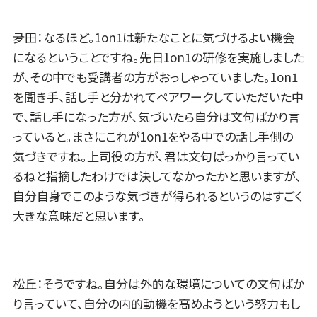
夛田：なるほど。1on1は新たなことに気づけるよい機会
になるということですね。先日1on1の研修を実施しました
が、その中でも受講者の方がおっしゃっていました。1on1
を聞き手、話し手と分かれてペアワークしていただいた中
で、話し手になった方が、気づいたら自分は文句ばかり言
っていると。まさにこれが1on1をやる中での話し手側の
気づきですね。上司役の方が、君は文句ばっかり言ってい
るねと指摘したわけでは決してなかったかと思いますが、
自分自身でこのような気づきが得られるというのはすごく
大きな意味だと思います。
松丘：そうですね。自分は外的な環境についての文句ばか
り言っていて、自分の内的動機を高めようという努力もし