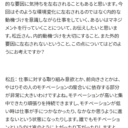
的な要因に気持ちを左右されることもあると思います。今
回はそのような環境変化に左右されるのではなく内的な
動機づけを意識しながら仕事をしていく、あるいはマネジ
メントを行っていくことについて、お伝えしたいと思いま
す。松丘さん、内的動機づけを大切にすること、また外的
要因に左右されないということ、この点についてはどのよ
うにお考えですか？
松丘： 仕事に対する取り組み意欲とか、前向きさとかは、
やはりその人のモチベーションの度合いに依存する部分
が非常に大きいわけですよね。モチベーションが高いと集
中できたり頑張りを持続できますし、モチベーションが低
い時は仕事が手につかなかったり、なかなか思うように進
まないという状態になったりします。誰でもモチベーショ
ンというのは波のように上がったり下がったりしますよ