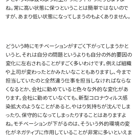
ね。常に高い状態に保つということは簡単ではないので
すが、あまり低い状態になってしまうのもよくありません。
どういう時にモチベーションがすごく下がってしまうかと
いうと、それは自分の問題というよりも自分の外的要因の
変化に左右されることがすごく多いわけです。例えば組織
や上司が変わったとかみたいなこともありますし、今まで
担当していたのと全然違う仕事を担当しなければならな
くなるとか、会社に勤めていると色々な外的な変化があ
ります。会社に勤めていなくても、新型コロナウィルス感
染拡大のようなことがあると、やはり気持ちが沈んでしま
ったり、保守的になってしまったりすることはありますよ
ね。モチベーションが下がるのは、そういう外的環境の変
化がネガティブに作用していることが非常に多いといえま