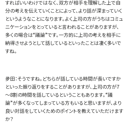
すればいいわけではなく、双方が相手を理解した上で自
分の考えを伝えていくことによって、より話が深まっていく
というようなことになります。よく上司の方がうちはコミュ
ニケーションをとっていると言われることがありますが、
多くの場合は“議論”です。一方的に上司の考えを相手に
納得させようとして話しているといったことは凄く多いで
すね。
夛田：そうですね。どちらが話している時間が長いですか
といった振り返りをすることがありますが、上司の方が7
～8割の時間を話しているということもあります。“議
論”が多くなってしまっている方もいると思いますが、より
良い対話をしていくためのポイントを教えていただけます
か？