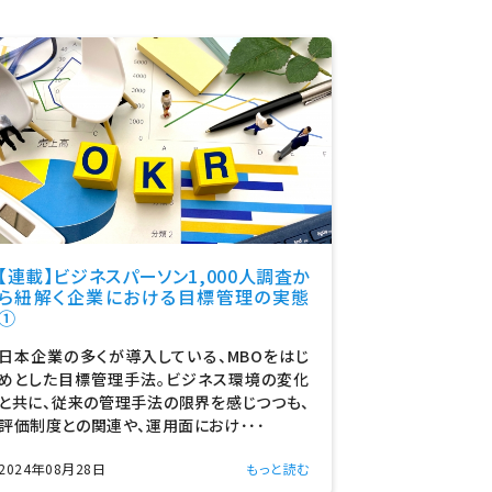
【連載】ビジネスパーソン1,000人調査か
ら紐解く企業における目標管理の実態
①
日本企業の多くが導入している、MBOをはじ
めとした目標管理手法。ビジネス環境の変化
と共に、従来の管理手法の限界を感じつつも、
評価制度との関連や、運用面におけ･･･
2024年08月28日
もっと読む