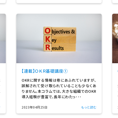
【連載】ＯＫＲ基礎講座①
は
OKRに関する情報は巷にあふれていますが、
を
誤解されて受け取られていることも少なくあ
K
りません。本コラムでは、大きな組織でのOKR
導入経験が豊富で、長年にわたっ･･･
む
2023年04月25日
もっと読む