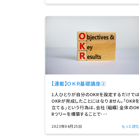
【連載】ＯＫＲ基礎講座②
1人ひとりが自分のOKRを設定するだけで
OKRが完成したことにはなりません。「OKR
立てる」という行為は、会社（組織）全体のO
Rツリーを構築することで･･･
2023年04月25日
もっと読