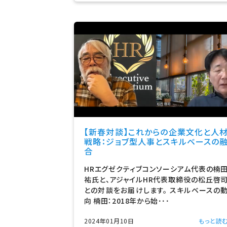
【新春対談】これからの企業文化と人
戦略：ジョブ型人事とスキルベースの
合
HRエグゼクティブコンソーシアム代表の楠
祐氏と、アジャイルHR代表取締役の松丘啓
との対談をお届けします。 スキルベースの
向 楠田：2018年から始･･･
2024年01月10日
もっと読