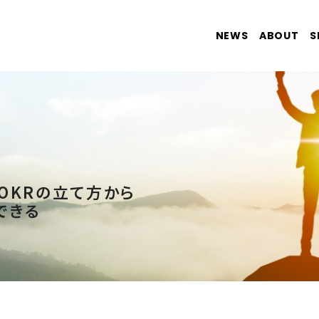
NEWS
ABOUT
S
OKRの立て方から
できる