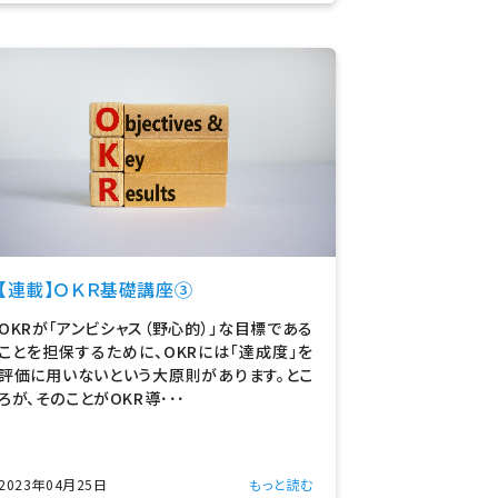
【連載】ＯＫＲ基礎講座③
OKRが「アンビシャス（野心的）」な目標である
ことを担保するために、OKRには「達成度」を
評価に用いないという大原則があります。とこ
ろが、そのことがOKR導･･･
2023年04月25日
もっと読む