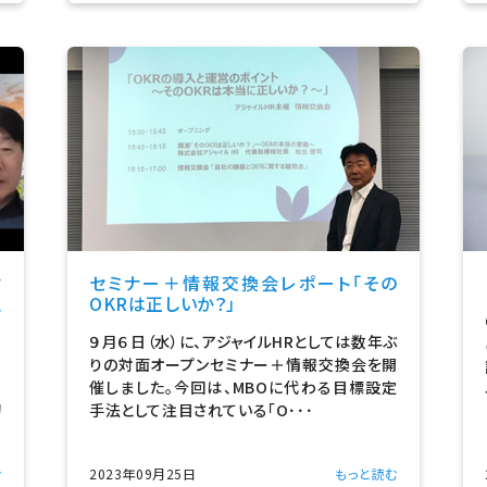
材
セミナー＋情報交換会レポート「その
融
OKRは正しいか？」
９月６日（水）に、アジャイルHRとしては数年ぶ
田
りの対面オープンセミナー＋情報交換会を開
司
催しました。今回は、MBOに代わる目標設定
動
手法として注目されている「O･･･
む
2023年09月25日
もっと読む