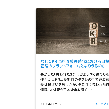
なぜOKRは経済成長時代における目
管理のプラットフォームとなりうるのか
長かった「失われた30年」がようやく終わり
迎えつつある。長期間のデフレの中で経済
長は横ばいを続けたが、その間に培われた
値観、人材観が日本企業に深く･･･
2026年01月05日
もっと読