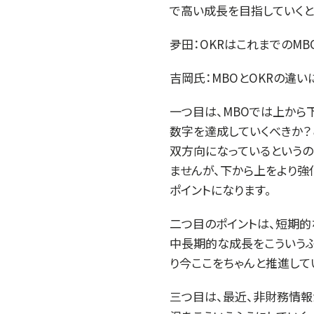
で高い成長を目指していくと
夛田：OKRはこれまでのM
吉岡氏：MBOとOKRの違い
一つ目は、MBOでは上から
数字を達成していくべきか？
双方向になっているというの
ませんが、下から上をより強
ポイントになります。
二つ目のポイントは、短期的
中長期的な成長をこういうふ
り今ここをちゃんと推進して
三つ目は、最近、非財務情報