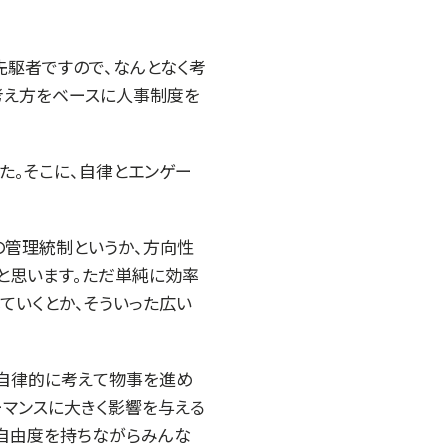
先駆者ですので、なんとなく考
考え方をベースに人事制度を
た。そこに、自律とエンゲー
の管理統制というか、方向性
と思います。ただ単純に効率
ていくとか、そういった広い
に自律的に考えて物事を進め
ーマンスに大きく影響を与える
度自由度を持ちながらみんな