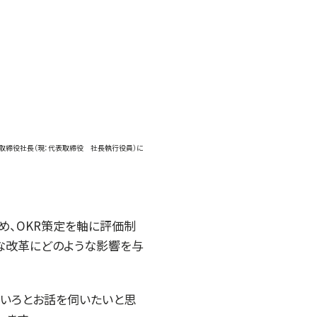
表取締役社長（現：代表取締役 社長執行役員）に
め、OKR策定を軸に評価制
な改革にどのような影響を与
ろいろとお話を伺いたいと思