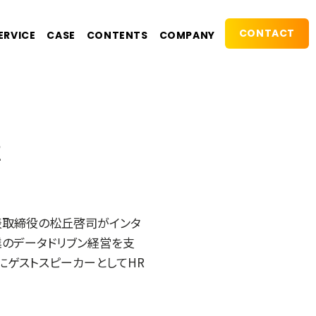
CONTACT
ERVICE
CASE
CONTENTS
COMPANY
革
代表取締役の松丘啓司がインタ
業のデータドリブン経営を支
にゲストスピーカーとしてHR