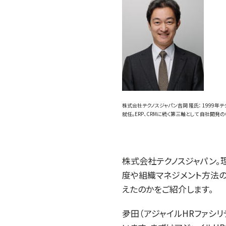
株式会社テクノスジャパン吉岡 隆氏： 1999
就任。ERP、CRMに続く第三軸として 自社開
株式会社テクノスジャパン。
度や組織マネジメント方法
えたのかをご紹介します。
夛田（アジャイルHRファシ