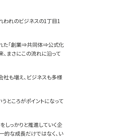
れわれのビジネスの1丁目1
された「創業⇒共同体⇒公式化
以来、まさにこの流れに沿って
プ会社も増え、ビジネスも多様
いうところがポイントになって
ンをしっかりと推進していく企
一的な成長だけではなく、い