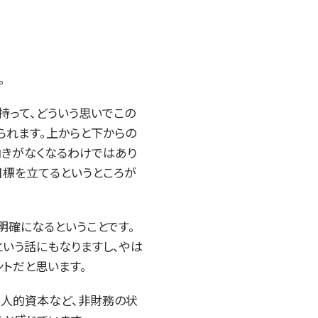
。
持って、どういう思いでこの
られます。上からと下からの
向きがなくなるわけではあり
目標を立てるというところが
明確になるということです。
いう話にもなりますし、やは
ントだと思います。
、人的資本など、非財務の状