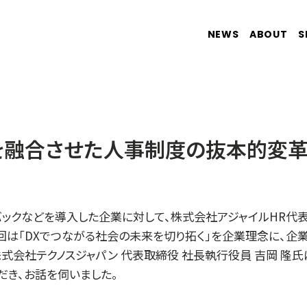
NEWS
ABOUT
S
を融合させた人事制度の抜本的変
ィードバックなどを導入した企業に対して、株式会社アジャイルHR
回は「DXでつながる社会の未来を切り拓く」を企業理念に、企
式会社テクノスジャパン 代表取締役 社長執行役員 吉岡 隆氏
だき、お話を伺いました。