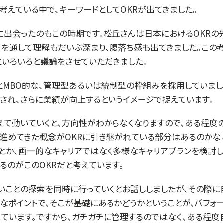
考えている中で、キーワードとしてOKRが出てきました。
に出会ったのもこの時期です。松丘さんは日本におけるOKRの
ーを通して理解もだいぶ深まり、腹落ち感も出てきました。この
といろいろと議論をさせていただきました。
とMBO的な、管理型あるいは統制型の枠組みを採用していまし
され、さらに業績が向上するというイメージで捉えています。
て動いていくと、方向性がわからなくなりますので、ある程度
で進めてきた概念がOKRに引き継がれている部分はあるのかな
とか、画一的なキャリアではなく多様なキャリアプランを検討し
るのがこのOKRだと考えています。
いことの探索を同時に行っていくとお話ししましたが、その際
なポイントで、そこが基礎にあるかどうかということが、パフォ
ています。ですから、ガチガチに管理するのではなく、ある程