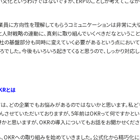
い文化というわけではないですが、ERPのことしか考えてこな
業員に方向性を理解してもらうコミュニケーションは非常に大
人財戦略の連動に、真剣に取り組んでいくべきだなということ
社の基盤部分も同時に変えていく必要があるという点において
ろでした。今後もいろいろ起きてくると思うので、しっかり対応
KRとは
は、どの企業でもお悩みがあるのではないかと思います。私ども
んさせていただいておりますが、5年前はOKRって何ですかと
かと思いますが、OKRの導入についてもお話をお聞かせくださ
、OKRへの取り組みを始めていきました。公式化から精巧化に