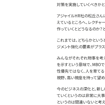
対策を実施していくべきかと
アジャイルHR社の松丘さん
えているところへ、レクチャ
作っていくとどうなるのか？
これまでは、どちらかという
ジメント強化の要素がプラス
みんながそれぞれ物事を考え
を示すという意味で、MBO
性優先ではなく、人を育てる
視野、高い視座を持って望め
今のビジネスの深化と、新し
ていくというのは非常に大事
というのは間違いないと考え