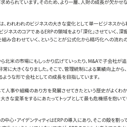
求められています。そのため、より一層、人財の成長が欠かせな
は、われわれのビジネスの大きな変化として単一ビジネスから
ビジネスのコアであるERPの領域をより「深化」させていく、深
を組み合わせていく、ということが公式化から精巧化への流れの
ら北米の市場にもしっかり広げていったり、M&Aで子会社が追
常に大きくなりました。そこで、管理統制による業績向上から
るような形で会社としての成長を目指しています。
じて人事や組織のあり方を発展させてきたという歴史がよくわか
、大きな変革をするにあたってトップとして最も危機感を抱いて
の中心・アイデンティティはERPの導入にあり、そこの殻を割っ