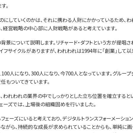
す。
のにしていくのかは、それに携わる人財にかかっているため、わ
、経営戦略の中心部に人財戦略があると考えています。
背景について説明します。リチャード・ダフトという方が提唱
イフサイクルがありますが、われわれは1994年に「創業」して
00人になり、300人になり、今700人となっています。グルー
責任もついてきています。
は、われわれの業界の中でしっかりとした立ち位置を確立すると
フェーズでは、上場後の組織固めを行いました。
るフェーズにいると考えており、デジタルトランスフォーメーショ
いながら、持続的な成長が求められていることからも、単純に画