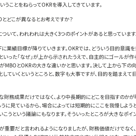
いうことをねらってOKRを導入してきています。
BOとどこが異なるとお考えですか？
について、われわれは大きく3つのポイントがあると思っています
下に業績目標が降りていきます。OKRでは、どういう目的意識を
といった「なぜ」が上から示されたうえで、自主的にゴールが作
がMBOとOKRの大きな違いかと思います。決して上から下の
化していくというところと、数字も大事ですが、目的を踏まえて
な財務成果だけではなく、より中長期的にどこを目指すのかが
うに見ているから、場合によっては短期的にここを我慢しようと
いこうという議論にもなります。そういったところが大きなポイ
が重要だと言われるようになりましたが、財務価値だけでなく