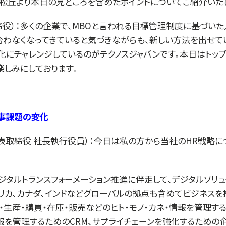
R松丘より本日の見どころを含めたポイントについてご紹介いた
締役）：多くの企業で、MBOと言われる目標管理制度に基づい
合わなくなってきていると気づきながらも、新しい方法を出せて
化にチャレンジしているのがテクノスジャパンです。本日はトッ
しみにしております。
事課題の変化
代表取締役 社長執行役員）：今日は私の方から当社のHR戦略
ジタルトランスフォーメーション推進に伴走して、デジタルソリュ
リカ、カナダ、インドなどグローバルの拠点も含めてビジネスを
・生産・購買・在庫・販売などのヒト・モノ・カネ・情報を管理する
情報を管理するためのCRM、サプライチェーンを強化するための